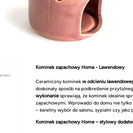
Kominek zapachowy Home - Lawendowy
MINKI
Ceramiczny kominek
w odcieniu lawendowe
doskonały sposób na podkreślenie przytulne
wykonanie
sprawiają, że kominek idealnie sp
zapachowymi. Wprowadzi do domu nie tylko w
– świetny wybór do salonu, sypialni czy jako
Kominek zapachowy Home – stylowy dodatek