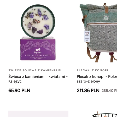
ŚWIECE SOJOWE Z KAMIENIAMI
PLECAKI Z KONOPI
Świeca z kamieniami i kwiatami -
Plecak z konopi - Rol
Księżyc
szaro-zielony
65.90 PLN
211.86 PLN
235.40 