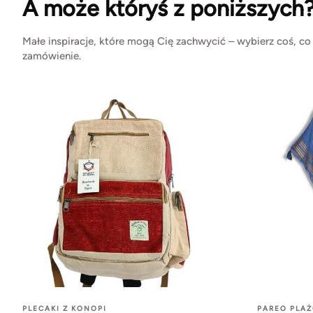
A może któryś z poniższych
Małe inspiracje, które mogą Cię zachwycić – wybierz coś, co
zamówienie.
PLECAKI Z KONOPI
PAREO PLA