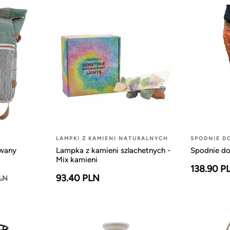
LAMPKI Z KAMIENI NATURALNYCH
SPODNIE D
owany
Lampka z kamieni szlachetnych -
Spodnie do
Mix kamieni
138.90 P
93.40 PLN
PLN