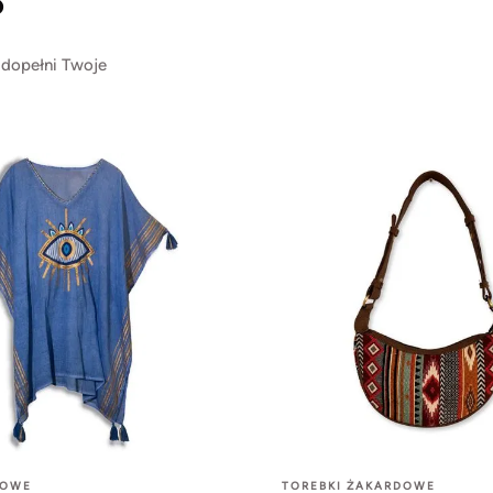
?
 dopełni Twoje
ŻOWE
TOREBKI ŻAKARDOWE