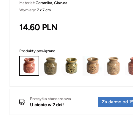
Materiał:
Ceramika, Glazura
Wymiary:
7 x 7 cm
14.60
PLN
Produkty powiązane
Przesyłka standardowa
Za darmo od 15
U ciebie w 2 dni!