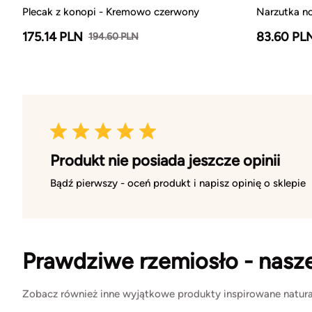
Plecak z konopi - Kremowo czerwony
Narzutka no
175.14 PLN
83.60 PL
194.60 PLN
Produkt nie posiada jeszcze opinii
Bądź pierwszy - oceń produkt i napisz opinię o sklepie
Prawdziwe rzemiosło - nasz
Zobacz również inne wyjątkowe produkty inspirowane natura