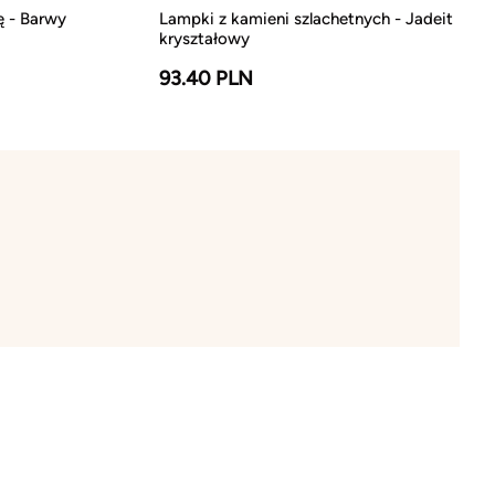
ę - Barwy
Lampki z kamieni szlachetnych - Jadeit
kryształowy
93.40 PLN