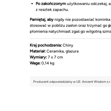
Po zakończonym
użytkowaniu odczekaj, a
z resztek zapachu.
Pamiętaj, aby
nigdy nie pozostawiać kominka
stosować w pobliżu zasłon oraz trzymać go
p
płomienia natychmiast zgaś go wilgotną szma
Kraj pochodzenia:
Chiny
Materiał:
Ceramika, glazura
Wymiary:
7 x 7 cm
Waga:
0,14 kg