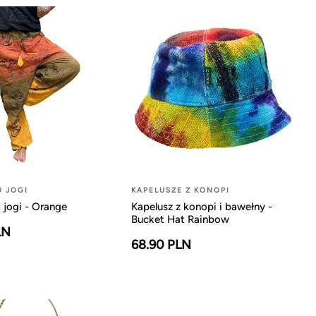
O JOGI
KAPELUSZE Z KONOPI
 jogi - Orange
Kapelusz z konopi i bawełny -
Bucket Hat Rainbow
LN
68.90 PLN