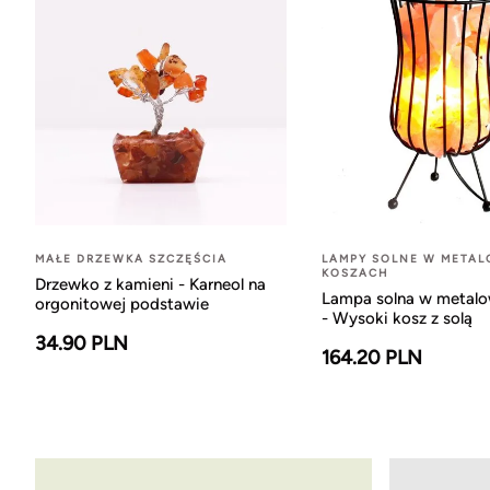
MAŁE DRZEWKA SZCZĘŚCIA
LAMPY SOLNE W META
KOSZACH
Drzewko z kamieni - Karneol na
Lampa solna w metal
orgonitowej podstawie
- Wysoki kosz z solą
34.90 PLN
164.20 PLN