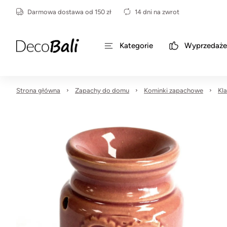
Darmowa dostawa od 150 zł
14 dni na zwrot
Kategorie
Wyprzedaże
Strona główna
Zapachy do domu
Kominki zapachowe
Kl