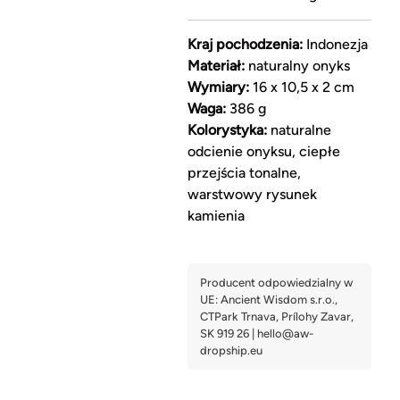
Kraj pochodzenia:
Indonezja
Materiał:
naturalny onyks
Wymiary:
16 x 10,5 x 2 cm
Waga:
386 g
Kolorystyka:
naturalne
odcienie onyksu, ciepłe
przejścia tonalne,
warstwowy rysunek
kamienia