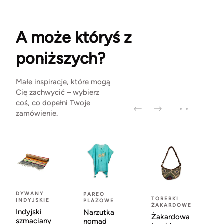
A może któryś z
poniższych?
Małe inspiracje, które mogą
Cię zachwycić – wybierz
coś, co dopełni Twoje
zamówienie.
DYWANY
PAREO
TOREBKI
INDYJSKIE
PLAŻOWE
ŻAKARDOWE
Indyjski
Narzutka
Żakardowa
szmaciany
nomad