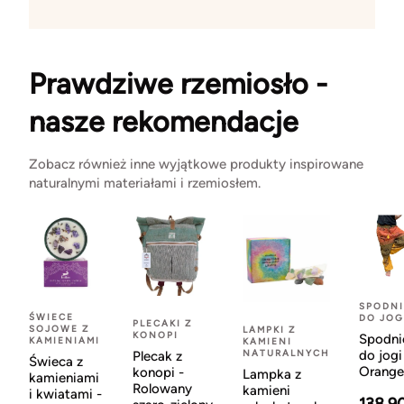
Prawdziwe rzemiosło -
nasze rekomendacje
Zobacz również inne wyjątkowe produkty inspirowane
naturalnymi materiałami i rzemiosłem.
SPODNI
ŚWIECE
DO JOG
PLECAKI Z
SOJOWE Z
LAMPKI Z
KONOPI
Spodni
KAMIENIAMI
KAMIENI
NATURALNYCH
do jogi
Plecak z
Świeca z
Orange
konopi -
Lampka z
kamieniami
Rolowany
kamieni
i kwiatami -