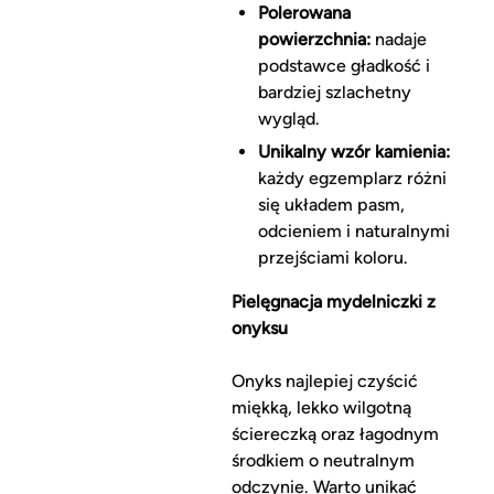
Polerowana
powierzchnia:
nadaje
podstawce gładkość i
bardziej szlachetny
wygląd.
Unikalny wzór kamienia:
każdy egzemplarz różni
się układem pasm,
odcieniem i naturalnymi
przejściami koloru.
Pielęgnacja mydelniczki z
onyksu
Onyks najlepiej czyścić
miękką, lekko wilgotną
ściereczką oraz łagodnym
środkiem o neutralnym
odczynie. Warto unikać