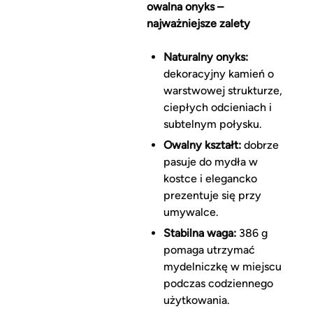
owalna onyks –
najważniejsze zalety
Naturalny onyks:
dekoracyjny kamień o
warstwowej strukturze,
ciepłych odcieniach i
subtelnym połysku.
Owalny kształt:
dobrze
pasuje do mydła w
kostce i elegancko
prezentuje się przy
umywalce.
Stabilna waga:
386 g
pomaga utrzymać
mydelniczkę w miejscu
podczas codziennego
użytkowania.