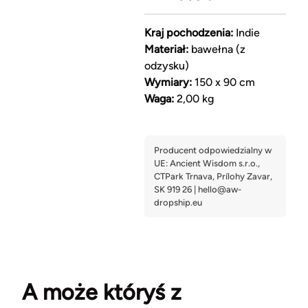
Kraj pochodzenia:
Indie
Materiał:
bawełna (z
odzysku)
Wymiary:
150 x 90 cm
Waga:
2,00 kg
A może któryś z