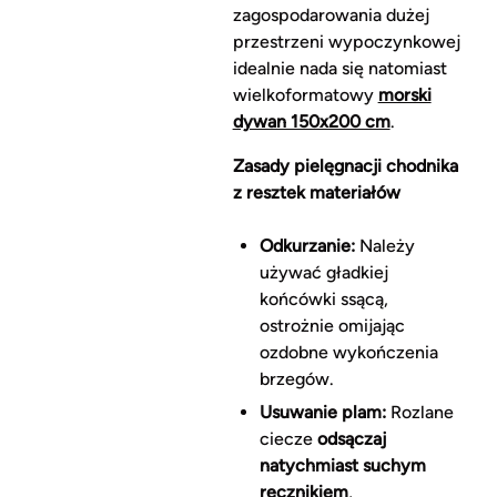
zagospodarowania dużej
przestrzeni wypoczynkowej
idealnie nada się natomiast
wielkoformatowy
morski
dywan 150x200 cm
.
Zasady pielęgnacji chodnika
z resztek materiałów
Odkurzanie:
Należy
używać gładkiej
końcówki ssącą,
ostrożnie omijając
ozdobne wykończenia
brzegów.
Usuwanie plam:
Rozlane
ciecze
odsączaj
natychmiast suchym
ręcznikiem
,