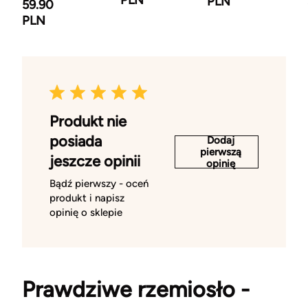
PLN
PLN
59.90
PLN
Produkt nie
posiada
Dodaj
pierwszą
jeszcze opinii
opinię
Bądź pierwszy - oceń
produkt i napisz
opinię o sklepie
Prawdziwe rzemiosło -