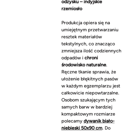
odzysku – indyjskie
rzemiosło
Produkcja opiera się na
umiejętnym przetwarzaniu
resztek materiałów
tekstylnych, co znacząco
zmniejsza ilość codziennych
odpadów i
chroni
środowisko naturalne
.
Ręczne tkanie sprawia, że
ułożenie błękitnych pasów
w każdym egzemplarzu jest
całkowicie niepowtarzalne.
Osobom szukającym tych
samych barw w bardziej
kompaktowym rozmiarze
polecamy
dywanik biało-
niebieski 50x90 cm
. Do