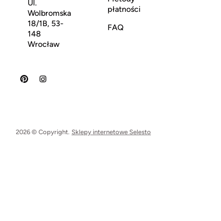
Ul.
płatności
Wolbromska
18/1B, 53-
FAQ
148
Wrocław
2026 © Copyright.
Sklepy internetowe Selesto