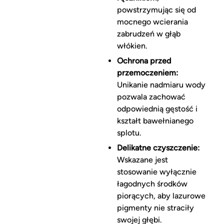
powstrzymując się od
mocnego wcierania
zabrudzeń w głąb
włókien.
Ochrona przed
przemoczeniem:
Unikanie nadmiaru wody
pozwala zachować
odpowiednią gęstość i
kształt bawełnianego
splotu.
Delikatne czyszczenie:
Wskazane jest
stosowanie wyłącznie
łagodnych środków
piorących, aby lazurowe
pigmenty nie straciły
swojej głębi.