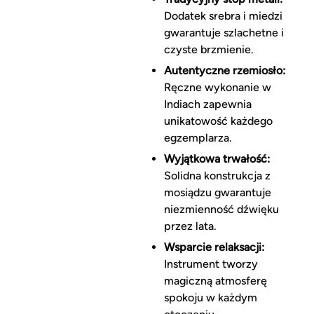
Dodatek srebra i miedzi
gwarantuje szlachetne i
czyste brzmienie.
Autentyczne rzemiosło:
Ręczne wykonanie w
Indiach zapewnia
unikatowość każdego
egzemplarza.
Wyjątkowa trwałość:
Solidna konstrukcja z
mosiądzu gwarantuje
niezmienność dźwięku
przez lata.
Wsparcie relaksacji:
Instrument tworzy
magiczną atmosferę
spokoju w każdym