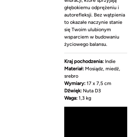
wibracji, które sprzyjają
głębokiemu odprężeniu i
autorefleksji. Bez wątpienia
to okazałe naczynie stanie
się Twoim ulubionym
wsparciem w budowaniu
życiowego balansu.
Kraj pochodzenia:
Indie
Materiał:
Mosiądz, miedź,
srebro
Wymiary:
17 x 7,5 cm
Dźwięk:
Nuta D3
Waga:
1,3 kg