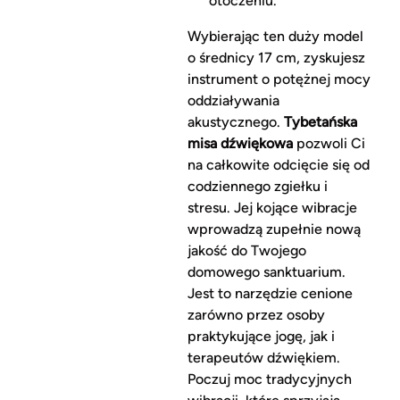
otoczeniu.
Wybierając ten duży model
o średnicy 17 cm, zyskujesz
instrument o potężnej mocy
oddziaływania
akustycznego.
Tybetańska
misa dźwiękowa
pozwoli Ci
na całkowite odcięcie się od
codziennego zgiełku i
stresu. Jej kojące wibracje
wprowadzą zupełnie nową
jakość do Twojego
domowego sanktuarium.
Jest to narzędzie cenione
zarówno przez osoby
praktykujące jogę, jak i
terapeutów dźwiękiem.
Poczuj moc tradycyjnych