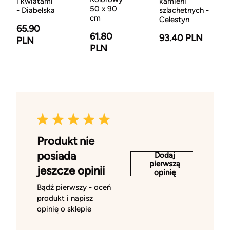
i kwiatami
kamieni
50 x 90
- Diabelska
szlachetnych -
cm
Celestyn
65.90
61.80
93.40 PLN
PLN
PLN
Produkt nie
posiada
Dodaj
pierwszą
jeszcze opinii
opinię
Bądź pierwszy - oceń
produkt i napisz
opinię o sklepie