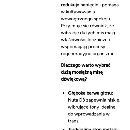
redukuje
napięcie i pomaga
w kultywowaniu
wewnętrznego spokoju.
Przyjmuje się również, że
wibracje dużych mis mają
właściwości lecznicze i
wspomagają procesy
regeneracyjne organizmu.
Dlaczego warto wybrać
dużą mosiężną misę
dźwiękową?
Głęboka barwa głosu:
Nuta D3 zapewnia niskie,
wibrujące tony idealne
do wprowadzania w
trans.
Tradycyjny stop metali: