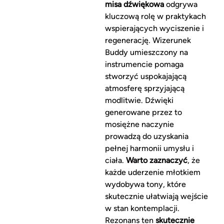
misa dźwiękowa
odgrywa
kluczową rolę w praktykach
wspierających wyciszenie i
regenerację. Wizerunek
Buddy umieszczony na
instrumencie pomaga
stworzyć uspokajającą
atmosferę sprzyjającą
modlitwie. Dźwięki
generowane przez to
mosiężne naczynie
prowadzą do uzyskania
pełnej harmonii umysłu i
ciała.
Warto zaznaczyć
, że
każde uderzenie młotkiem
wydobywa tony, które
skutecznie ułatwiają wejście
w stan kontemplacji.
Rezonans ten
skutecznie