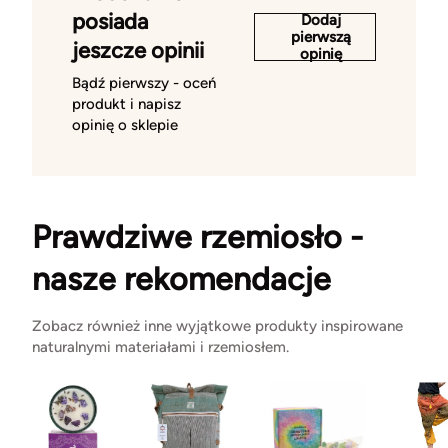
posiada
Dodaj
pierwszą
jeszcze opinii
opinię
Bądź pierwszy - oceń
produkt i napisz
opinię o sklepie
Prawdziwe rzemiosło -
nasze rekomendacje
Zobacz również inne wyjątkowe produkty inspirowane
naturalnymi materiałami i rzemiosłem.