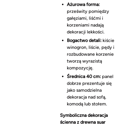
Ażurowa forma:
prześwity pomiędzy
gałęziami, liśćmi i
korzeniami nadają
dekoracji lekkości.
Bogactwo detali:
kiście
winogron, liście, pędy i
rozbudowane korzenie
tworzą wyrazistą
kompozycję.
Średnica 40 cm:
panel
dobrze prezentuje się
jako samodzielna
dekoracja nad sofą,
komodą lub stołem.
Symboliczna dekoracja
ścienna z drewna suar