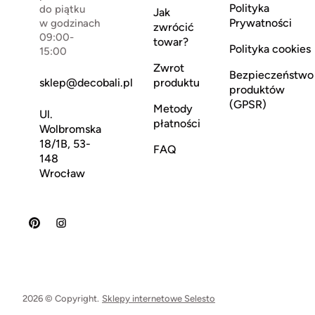
Polityka
do piątku
Jak
Prywatności
w godzinach
zwrócić
09:00-
towar?
Polityka cookies
15:00
Zwrot
Bezpieczeństwo
sklep@decobali.pl
produktu
produktów
(GPSR)
Metody
Ul.
płatności
Wolbromska
18/1B, 53-
FAQ
148
Wrocław
2026 © Copyright.
Sklepy internetowe Selesto