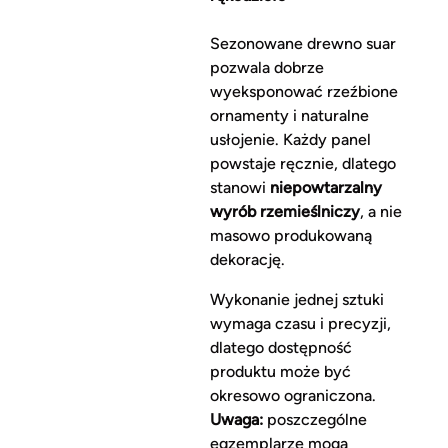
Sezonowane drewno suar
pozwala dobrze
wyeksponować rzeźbione
ornamenty i naturalne
usłojenie. Każdy panel
powstaje ręcznie, dlatego
stanowi
niepowtarzalny
wyrób rzemieślniczy
, a nie
masowo produkowaną
dekorację.
Wykonanie jednej sztuki
wymaga czasu i precyzji,
dlatego dostępność
produktu może być
okresowo ograniczona.
Uwaga:
poszczególne
egzemplarze mogą