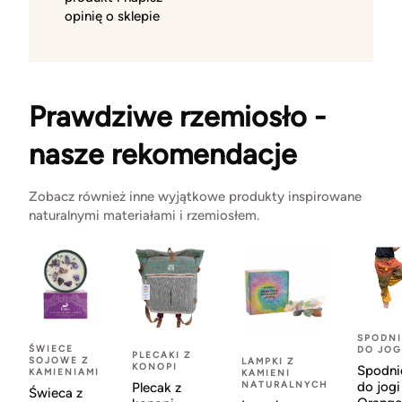
opinię o sklepie
Prawdziwe rzemiosło -
nasze rekomendacje
Zobacz również inne wyjątkowe produkty inspirowane
naturalnymi materiałami i rzemiosłem.
SPODNI
ŚWIECE
DO JOG
PLECAKI Z
SOJOWE Z
LAMPKI Z
KONOPI
Spodni
KAMIENIAMI
KAMIENI
NATURALNYCH
do jogi
Plecak z
Świeca z