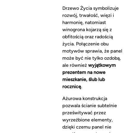
Drzewo Życia symbolizuje
rozwój, trwałość, więzi i
harmonię, natomiast
winogrona kojarzą się z
obfitością oraz radością
życia. Połączenie obu
motywów sprawia, że panel
może być nie tylko ozdobą,
ale również
wyjątkowym
prezentem na nowe
mieszkanie, ślub lub
rocznicę
.
Ażurowa konstrukcja
pozwala ścianie subtelnie
prześwitywać przez
wyrzeźbione elementy,
dzięki czemu panel nie