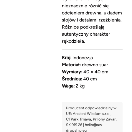
nieznacznie różnić się
odcieniem drewna, układem
słojów i detalami rzeźbienia.
Różnice podkreślają
autentyczny charakter
rękodzieła.
Kraj:
Indonezja
Materiał:
drewno suar
Wymiary:
40 × 40 cm
Średnica:
40 cm
Waga:
2 kg