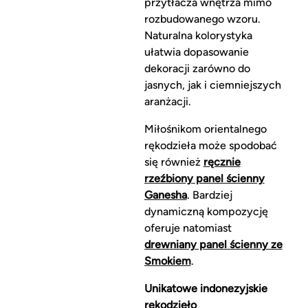
przytłacza wnętrza mimo
rozbudowanego wzoru.
Naturalna kolorystyka
ułatwia dopasowanie
dekoracji zarówno do
jasnych, jak i ciemniejszych
aranżacji.
Miłośnikom orientalnego
rękodzieła może spodobać
się również
ręcznie
rzeźbiony panel ścienny
Ganesha
. Bardziej
dynamiczną kompozycję
oferuje natomiast
drewniany panel ścienny ze
Smokiem
.
Unikatowe indonezyjskie
rękodzieło