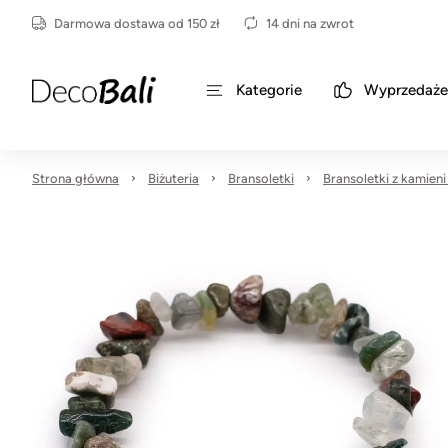
Darmowa dostawa od 150 zł
14 dni na zwrot
Kategorie
Wyprzedaże
Strona główna
Biżuteria
Bransoletki
Bransoletki z kamieni