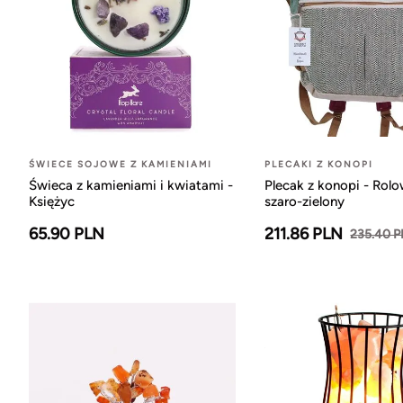
ŚWIECE SOJOWE Z KAMIENIAMI
PLECAKI Z KONOPI
Świeca z kamieniami i kwiatami -
Plecak z konopi - Rol
Księżyc
szaro-zielony
65.90 PLN
211.86 PLN
235.40 