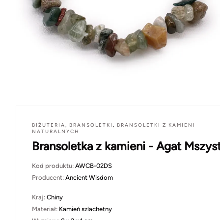
BIŻUTERIA
,
BRANSOLETKI
,
BRANSOLETKI Z KAMIENI
NATURALNYCH
Bransoletka z kamieni - Agat Mszys
Kod produktu:
AWCB-02DS
Producent:
Ancient Wisdom
Kraj:
Chiny
Materiał:
Kamień szlachetny