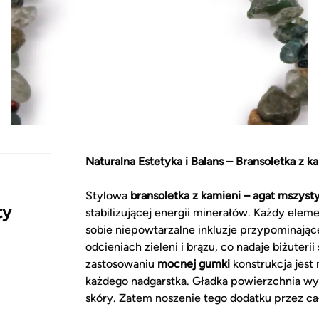
Naturalna Estetyka i Balans – Bransoletka z 
Stylowa
bransoletka z kamieni – agat mszyst
ty
stabilizującej energii minerałów. Każdy elem
sobie niepowtarzalne inkluzje przypominają
odcieniach zieleni i brązu, co nadaje biżuteri
zastosowaniu
mocnej gumki
konstrukcja jest 
każdego nadgarstka. Gładka powierzchnia wy
skóry. Zatem noszenie tego dodatku przez ca