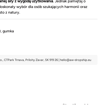
alnej siły z wygodą użytkowania
. Jednak pamiętaj o
 doskonały wybór dla osób szukających harmonii oraz
to z natury.
), gumka