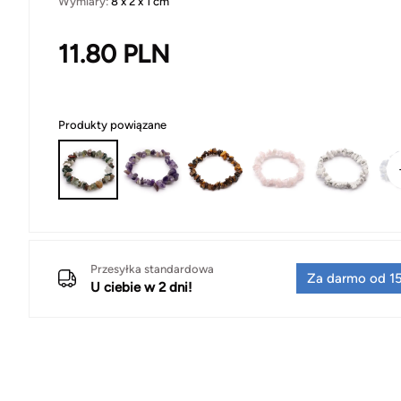
Wymiary:
8 x 2 x 1 cm
11.80
PLN
Produkty powiązane
Przesyłka standardowa
Za darmo od 15
U ciebie w 2 dni!