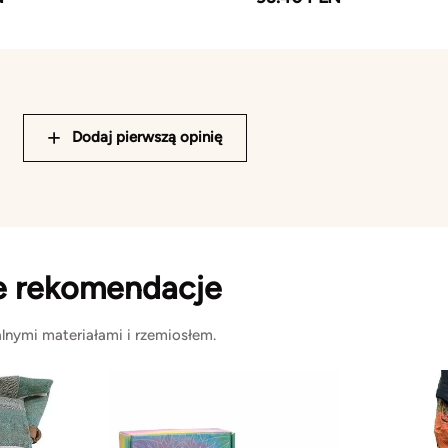
Dodaj pierwszą opinię
e rekomendacje
lnymi materiałami i rzemiosłem.