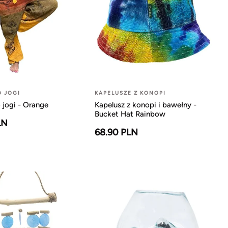
O JOGI
KAPELUSZE Z KONOPI
 jogi - Orange
Kapelusz z konopi i bawełny -
Bucket Hat Rainbow
LN
68.90 PLN