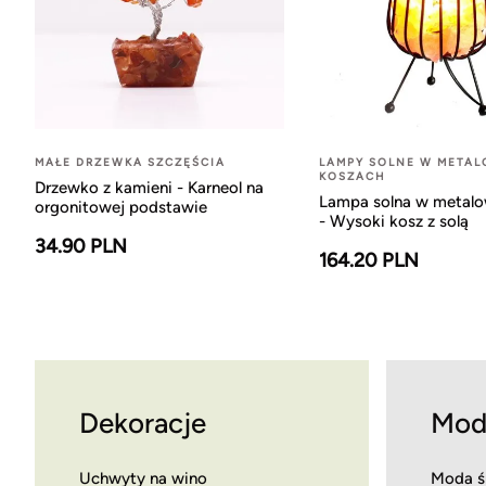
MAŁE DRZEWKA SZCZĘŚCIA
LAMPY SOLNE W META
KOSZACH
Drzewko z kamieni - Karneol na
Lampa solna w metal
orgonitowej podstawie
- Wysoki kosz z solą
34.90 PLN
164.20 PLN
Dekoracje
Mod
Uchwyty na wino
Moda ś