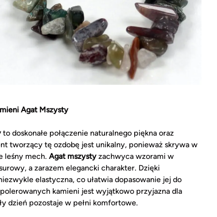
kamieni Agat Mszysty
y
to doskonałe połączenie naturalnego piękna oraz
ent tworzący tę ozdobę jest unikalny, ponieważ skrywa w
ce leśny mech.
Agat mszysty
zachwyca wzorami w
i surowy, a zarazem elegancki charakter. Dzięki
niezwykle elastyczna, co ułatwia dopasowanie jej do
polerowanych kamieni jest wyjątkowo przyjazna dla
ły dzień pozostaje w pełni komfortowe.