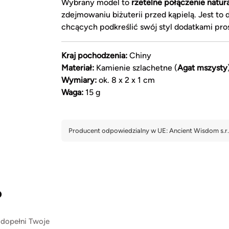
Wybrany model to
rzetelne połączenie natur
zdejmowaniu biżuterii przed kąpielą. Jest to
chcących podkreślić swój styl dodatkami pros
Kraj pochodzenia:
Chiny
Materiał:
Kamienie szlachetne (
Agat mszysty
Wymiary:
ok. 8 x 2 x 1 cm
Waga:
15 g
?
 dopełni Twoje