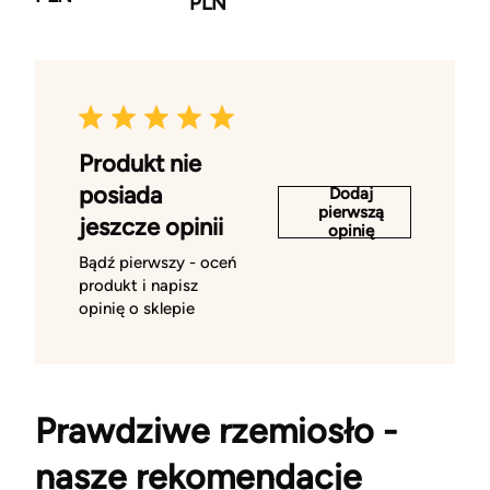
PLN
Produkt nie
posiada
Dodaj
pierwszą
jeszcze opinii
opinię
Bądź pierwszy - oceń
produkt i napisz
opinię o sklepie
Prawdziwe rzemiosło -
nasze rekomendacje