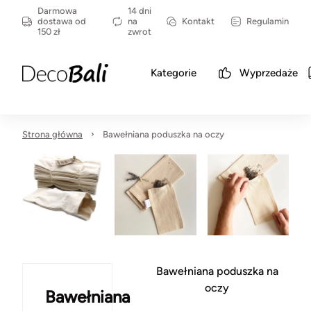
Darmowa
14 dni
dostawa od
na
Kontakt
Regulamin
150 zł
zwrot
Kategorie
Wyprzedaże
Strona główna
Bawełniana poduszka na oczy
Bawełniana poduszka na
oczy
Bawełniana