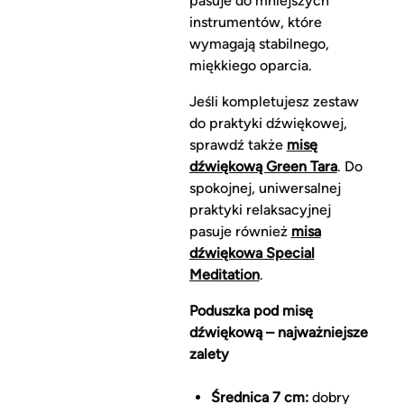
pasuje do mniejszych
instrumentów, które
wymagają stabilnego,
miękkiego oparcia.
Jeśli kompletujesz zestaw
do praktyki dźwiękowej,
sprawdź także
misę
dźwiękową Green Tara
. Do
spokojnej, uniwersalnej
praktyki relaksacyjnej
pasuje również
misa
dźwiękowa Special
Meditation
.
Poduszka pod misę
dźwiękową – najważniejsze
zalety
Średnica 7 cm:
dobry