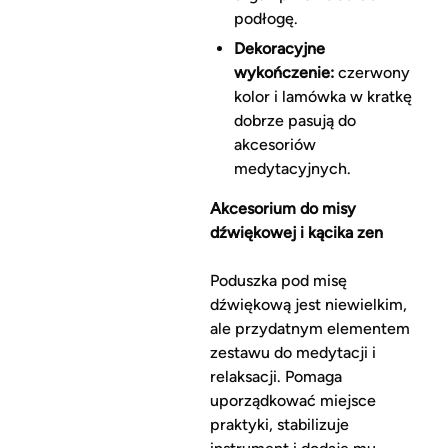
podłogę.
Dekoracyjne
wykończenie:
czerwony
kolor i lamówka w kratkę
dobrze pasują do
akcesoriów
medytacyjnych.
Akcesorium do misy
dźwiękowej i kącika zen
Poduszka pod misę
dźwiękową jest niewielkim,
ale przydatnym elementem
zestawu do medytacji i
relaksacji. Pomaga
uporządkować miejsce
praktyki, stabilizuje