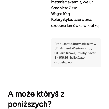
Materiał:
aksamit, welur
Średnica:
7 cm
Waga:
10 g
Kolorystyka:
czerwona,
ozdobna lamówka w kratkę
A może któryś z
poniższych?