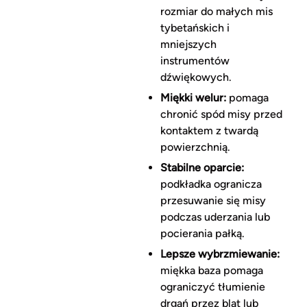
rozmiar do małych mis
tybetańskich i
mniejszych
instrumentów
dźwiękowych.
Miękki welur:
pomaga
chronić spód misy przed
kontaktem z twardą
powierzchnią.
Stabilne oparcie:
podkładka ogranicza
przesuwanie się misy
podczas uderzania lub
pocierania pałką.
Lepsze wybrzmiewanie:
miękka baza pomaga
ograniczyć tłumienie
drgań przez blat lub