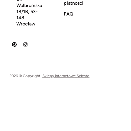
płatności
Wolbromska
18/1B, 53-
FAQ
148
Wrocław
2026 © Copyright.
Sklepy internetowe Selesto