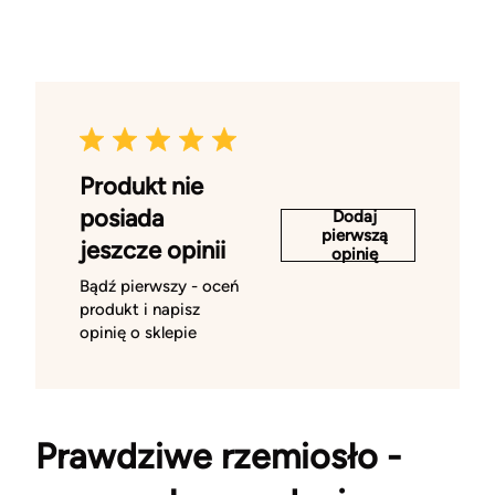
Produkt nie
posiada
Dodaj
pierwszą
jeszcze opinii
opinię
Bądź pierwszy - oceń
produkt i napisz
opinię o sklepie
Prawdziwe rzemiosło -