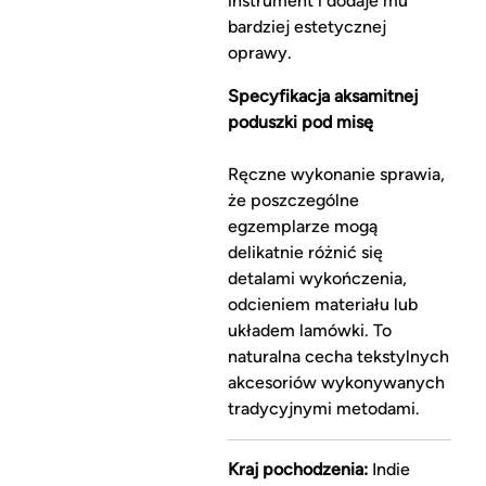
instrument i dodaje mu
bardziej estetycznej
oprawy.
Specyfikacja aksamitnej
poduszki pod misę
Ręczne wykonanie sprawia,
że poszczególne
egzemplarze mogą
delikatnie różnić się
detalami wykończenia,
odcieniem materiału lub
układem lamówki. To
naturalna cecha tekstylnych
akcesoriów wykonywanych
tradycyjnymi metodami.
Kraj pochodzenia:
Indie