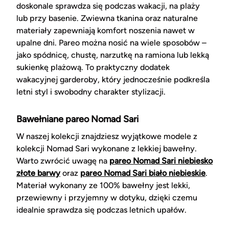
doskonale sprawdza się podczas wakacji, na plaży
lub przy basenie. Zwiewna tkanina oraz naturalne
materiały zapewniają komfort noszenia nawet w
upalne dni. Pareo można nosić na wiele sposobów –
jako spódnicę, chustę, narzutkę na ramiona lub lekką
sukienkę plażową. To praktyczny dodatek
wakacyjnej garderoby, który jednocześnie podkreśla
letni styl i swobodny charakter stylizacji.
Bawełniane pareo Nomad Sari
W naszej kolekcji znajdziesz wyjątkowe modele z
kolekcji Nomad Sari wykonane z lekkiej bawełny.
Warto zwrócić uwagę na
pareo Nomad Sari niebiesko
złote barwy
oraz
pareo Nomad Sari biało niebieskie
.
Materiał wykonany ze 100% bawełny jest lekki,
przewiewny i przyjemny w dotyku, dzięki czemu
idealnie sprawdza się podczas letnich upałów.